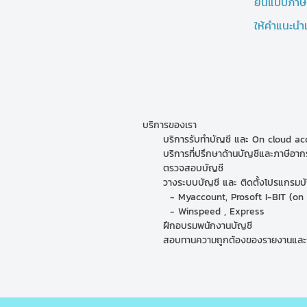
ยื่นแบบภาษี
ให้คำแนะนำ
บริการของเ
บริการรับทำบัญชี และ On cloud accoun
บริการที่ปรึกษาด้านบัญชีและ
ตรวจสอบบัญ
วางระบบบัญชี และ ติดตั้งโปรแกรมบัญชี
- Myaccount, Prosoft I-BIT 
- Winspeed , Express
ฝึกอบรมพนักงานบัญชี
สอบทานความถูกต้องของรายงานและการบัน