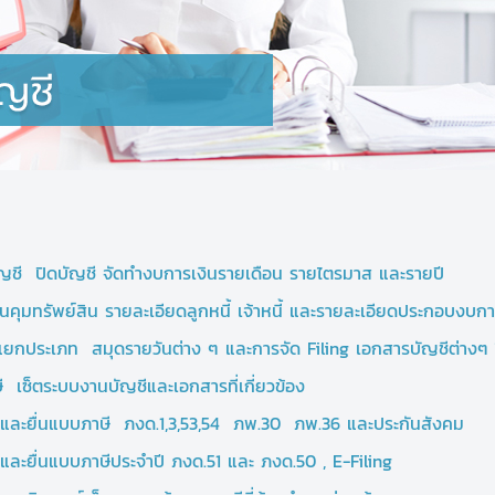
ัญชี ปิดบัญชี จัดทำงบการเงินรายเดือน รายไตรมาส และรายปี
ยนคุมทรัพย์สิน รายละเอียดลูกหนี้ เจ้าหนี้ และรายละเอียดประกอบงบกา
ีแยกป
ระเภท สมุดรายวันต่าง ๆ และการจัด Filing เอกสารบัญชีต่างๆ 
 เซ็ตระบบงานบัญชีและเอกสารที่เกี่ยวข้อง
และยื่นแบบภาษี ภงด.1,3,53,54 ภพ.30 ภพ.36 และประกันสังคม
ละยื่นแบบภาษีประจำปี ภงด.51 และ ภงด.50 , E-Filing