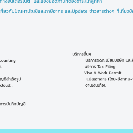
ทางอินเตอร์เน็ต และแจ้งยอดภาษีที่ต้องชำระแก่ลูกค้า
เกี่ยวกับปัญหาบัญชีและภาษีอากร และUpdate ข่าวสารต่างๆ ที่เกี่ยวข
รา บริการอื่นๆ
ting บริการจดทะเบียนบริษัท และห้างหุ้
ภาษีอากร บริการ Tax Filing
ชี Visa & Work Permit
สำเร็จรูป แปลเอกสาร (ไทย-อังกฤษ-ญี่ปุ
(on cloud), งานเงินเดือน
ทึกบัญชี