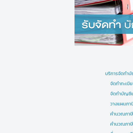
บริการจัดทำบ
จัดทำทะเบี
จัดทำบัญช
วางแผนภาษี
คำนวณภาษี
คำนวณภาษีแ