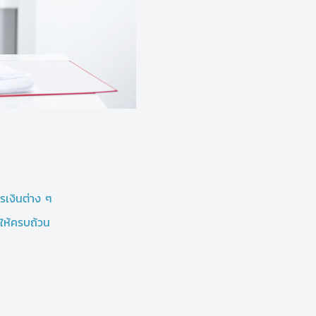
รเงินต่าง ๆ
ให้ครบถ้วน